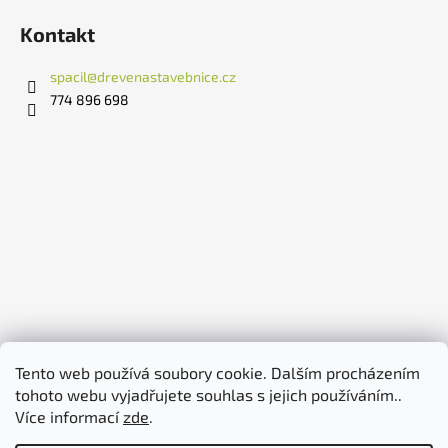
Kontakt
spacil
@
drevenastavebnice.cz
‭774 896 698‬
Tento web používá soubory cookie. Dalším procházením
tohoto webu vyjadřujete souhlas s jejich používáním..
Více informací
zde
.