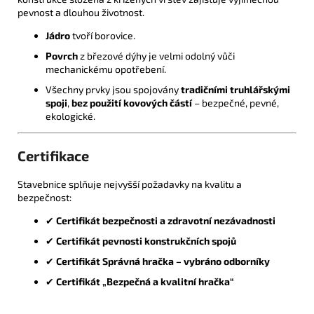
pevnost a dlouhou životnost.
Jádro
tvoří borovice.
Povrch
z březové dýhy je velmi odolný vůči
mechanickému opotřebení.
Všechny prvky jsou spojovány
tradičními truhlářskými
spoji
,
bez použití kovových částí
– bezpečné, pevné,
ekologické.
Certifikace
Stavebnice splňuje nejvyšší požadavky na kvalitu a
bezpečnost:
✔
Certifikát bezpečnosti a zdravotní nezávadnosti
✔
Certifikát pevnosti konstrukčních spojů
✔
Certifikát Správná hračka – vybráno odborníky
✔
Certifikát „Bezpečná a kvalitní hračka“